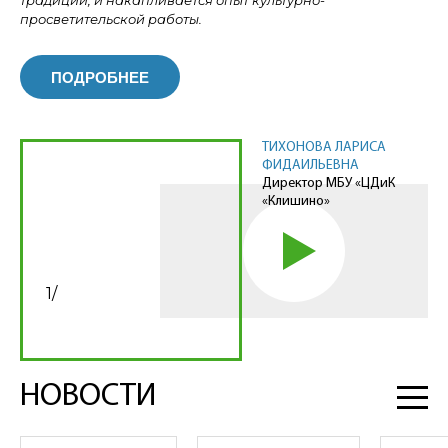
традиции, и накапливается опыт культурно-
просветительской работы.
ПОДРОБНЕЕ
ТИХОНОВА ЛАРИСА
ФИДАИЛЬЕВНА
Директор МБУ «ЦДиК
«Клишино»
1
/
НОВОСТИ