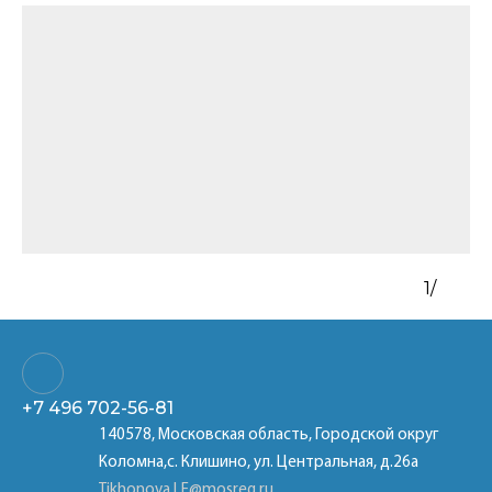
1
/
+7 496
702-56-81
140578, Московская область, Городской округ
Коломна,с. Клишино, ул. Центральная, д.26а
Tikhonova.LF@mosreg.ru