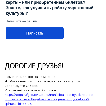
карты» или приобретением билетов?
Знаете, как улучшить работу учреждений
культуры?
Напишите — решим!
Написать
ДОРОГИЕ ДРУЗЬЯ!
Нам очень важно Ваше мнение!
Чтобы оценить условия предоставления услуг
используйте QR-код.
Или перейти по прямой ссылке:
https://noqu.ru/group/kultura/munitsipalnoe-byudzhetnoe-
uchrezhdenie-kultury-tsentr-dosuga-i-kultury-klishino/?
sphrase_id=33106