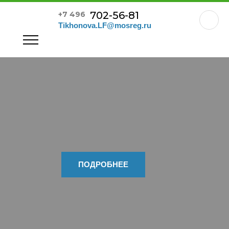
702-56-81
+7 496
Tikhonova.LF@mosreg.ru
ПОДРОБНЕЕ