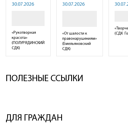
30.07.2026
30.07.2026
30.07.
«Творч
«Рукотворная
«От шалости к
(СДК Г
красота»
правонарушениям»
(ПОЛУРЯДИНСКИЙ
(Емельяновский
СДК)
СДК)
ПОЛЕЗНЫЕ ССЫЛКИ
ДЛЯ ГРАЖДАН