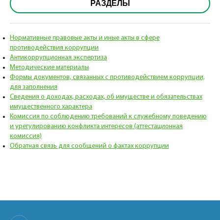
РАЗДЕЛЫ
Нормативные правовые акты и иные акты в сфере
противодействия коррупции
Антикоррупционная экспертиза
Методические материалы
Формы документов, связанных с противодействием коррупции,
для заполнения
Сведения о доходах, расходах, об имуществе и обязательствах
имущественного характера
Комиссия по соблюдению требований к служебному поведению
и урегулированию конфликта интересов (аттестационная
комиссия)
Обратная связь для сообщений о фактах коррупции