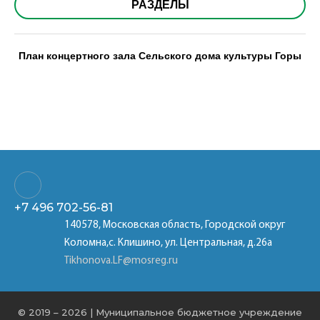
РАЗДЕЛЫ
План концертного зала Сельского дома культуры Горы
+7 496
702-56-81
140578, Московская область, Городской округ
Коломна,с. Клишино, ул. Центральная, д.26а
Tikhonova.LF@mosreg.ru
© 2019 – 2026 | Муниципальное бюджетное учреждение